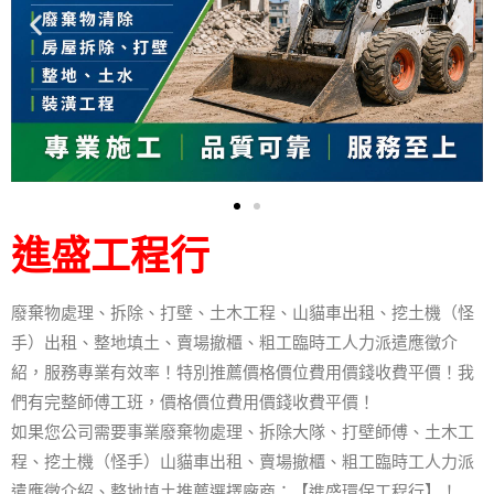
進盛工程行
廢棄物處理、拆除、打壁、土木工程、山貓車出租、挖土機（怪
手）出租、整地填土、賣場撤櫃、粗工臨時工人力派遣應徵介
紹，服務專業有效率！特別推薦價格價位費用價錢收費平價！我
們有完整師傅工班，價格價位費用價錢收費平價！
如果您公司需要事業廢棄物處理、拆除大隊、打壁師傅、土木工
程、挖土機（怪手）山貓車出租、賣場撤櫃、粗工臨時工人力派
遣應徵介紹、整地填土推薦選擇廠商：【進盛環保工程行】！