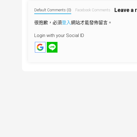
導
Leave a 
覽
Default Comments (0)
Facebook Comments
很抱歉，必須
登入
網站才能發佈留言。
Login with your Social ID