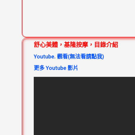
舒心美體，基隆按摩，目錄介紹
Youtube. 觀看(無法看請點我)
更多 Youtube 影片