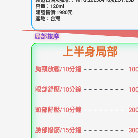
製造日期及批號： MFG:20230410及LOT:23D
容量：120ml
建議售價:1980元
產地：台灣
局部按摩
上半身局部
肩頸放鬆/10分鐘
10
眼部舒壓/10分鐘
10
頭部舒壓/10分鐘
20
臉部撥筋/15分鐘
30