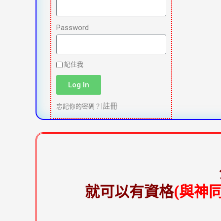
Password
記住我
Log In
|
註冊
忘記你的密碼？
就可以有資格
(與神