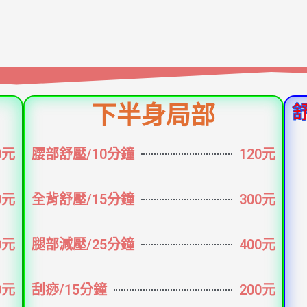
下半身局部
0元
腰部舒壓/10分鐘
120元
0元
全背舒壓/15分鐘
300元
0元
腿部減壓/25分鐘
400元
0元
刮痧/15分鐘
200元