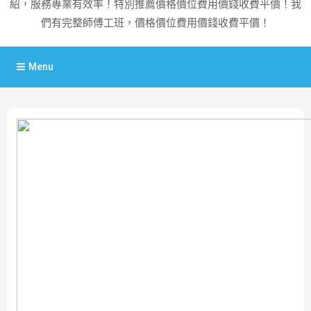
紹，服務專業有效率！特別推薦價格價位費用價錢收費平價！我
們有完整師傅工班，價格價位費用價錢收費平價！
Menu