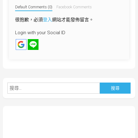
Default Comments (0)
Facebook Comments
很抱歉，必須
登入
網站才能發佈留言。
Login with your Social ID
搜
尋
關
鍵
字: