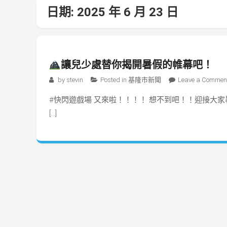
日期:
2025 年 6 月 23 日
讓兒少處替你揭開暑假的帷幕吧！ 
by
stevin
Posted in
基隆市新聞
Leave a Commen
#快閃遊戲場 又來啦！！！！ 想不到吧！！迎接大
[…]