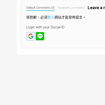
導
Leave a 
覽
Default Comments (0)
Facebook Comments
很抱歉，必須
登入
網站才能發佈留言。
Login with your Social ID