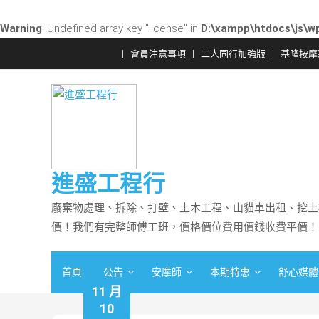
Warning
: Undefined array key "license" in
D:\xampp\htdocs\js\wp
Skip
會員注意事項
二人同行加強版
基隆按摩
to
content
進盛工程行
廢棄物處理、拆除、打壁、土木工程、山貓車出租、挖土
價！我們有完整師傅工班，價格價位費用價錢收費平價！
首頁
公告
安摩師
本期特惠
舒心媒體
11 月
10