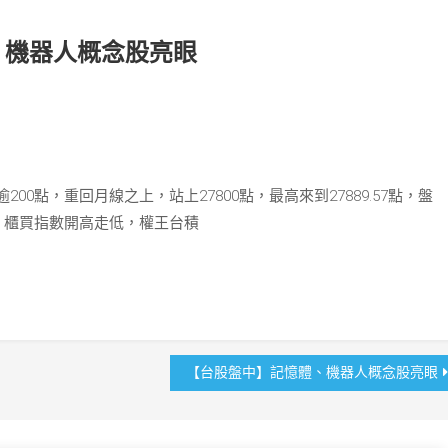
、機器人概念股亮眼
0點，重回月線之上，站上27800點，最高來到27889.57點，盤
盪，櫃買指數開高走低，權王台積
【台股盤中】記憶體、機器人概念股亮眼