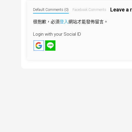
導
Leave a 
覽
Default Comments (0)
Facebook Comments
很抱歉，必須
登入
網站才能發佈留言。
Login with your Social ID