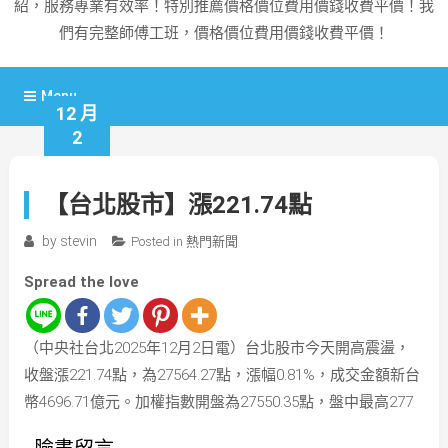
紹，服務專業有效率！特別推薦價格價位費用價錢收費平價！我
們有完整師傅工班，價格價位費用價錢收費平價！
Menu
12 月
2
【台北股市】漲221.74點
by
stevin
Posted in
熱門新聞
Spread the love
（中央社台北2025年12月2日電）台北股市今天開高震盪，
收盤漲221.74點，為27564.27點，漲幅0.81%，成交金額新台
幣4696.71億元。加權指數開盤為27550.35點，盤中最高277