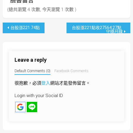
臉書留言
(總共瀏覽 4 次數, 今天瀏覽 1 次數 )
文
台股漲221.74點
台股漲221點收27564.27點
守穩月線
章
導
Leave a reply
覽
Default Comments (0)
Facebook Comments
很抱歉，必須
登入
網站才能發佈留言。
Login with your Social ID