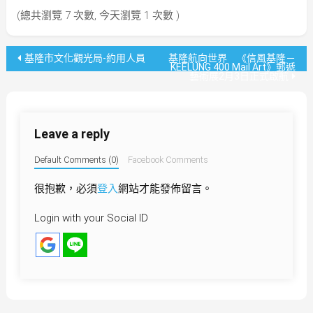
(總共瀏覽 7 次數, 今天瀏覽 1 次數 )
文
基隆市文化觀光局-約用人員
基隆航向世界 《信風基隆－
KEELUNG 400 Mail Art》郵遞
藝術展2月3日正式啟航
章
導
Leave a reply
覽
Default Comments (0)
Facebook Comments
很抱歉，必須
登入
網站才能發佈留言。
Login with your Social ID