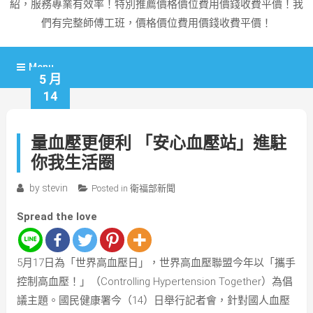
紹，服務專業有效率！特別推薦價格價位費用價錢收費平價！我
們有完整師傅工班，價格價位費用價錢收費平價！
Menu
5 月
14
量血壓更便利 「安心血壓站」進駐
你我生活圈
by
stevin
Posted in
衛福部新聞
Spread the love
5月17日為「世界高血壓日」，世界高血壓聯盟今年以「攜手
控制高血壓！」（Controlling Hypertension Together）為倡
議主題。國民健康署今（14）日舉行記者會，針對國人血壓