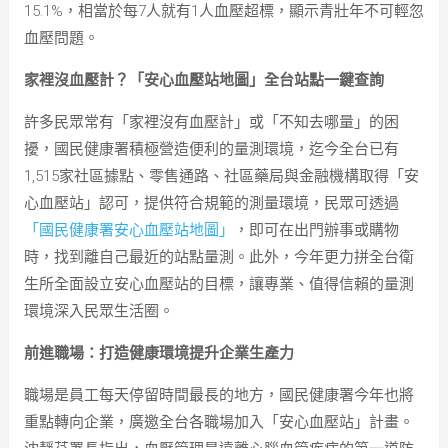
15.1%，相當於每7人就有1人血壓超標，顯示青壯年不可輕忽
血壓問題。
家裡沒血壓計？「安心血壓站地圖」全台站點一鍵查詢
許多民眾常有「家裡沒有血壓計」或「不知去哪量」的困
擾，國民健康署積極營造便利的量測環境，迄今全台已有
1,515家社區據點、零售通路、社區藥局與金融機構取得「安
心血壓站」認可，提供符合規範的測量環境，民眾可透過
「國民健康署安心血壓站地圖」
，即可在出門辦事或購物
時，找到離自己最近的站點量測。此外，今年更力拼全台衛
生所全面設立安心血壓站的目標，讓專業、值得信賴的量測
環境深入民眾生活圈。
前進職場：打造健康環境提升企業生產力
職場是員工每天停留時間最長的地方，國民健康署今年也將
重點轉向企業，廣邀全台各職場加入「安心血壓站」計畫。