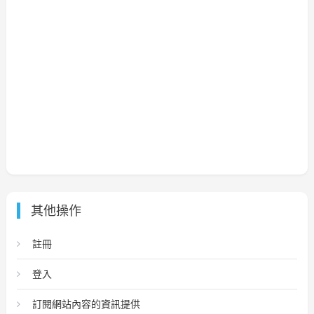
其他操作
註冊
登入
訂閱網站內容的資訊提供