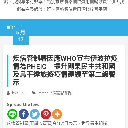
紹，服務專業有效率！特別推薦價格價位費用價錢收費平價！我
們有完整師傅工班，價格價位費用價錢收費平價！
Menu
5 月
17
疾病管制署因應WHO宣布伊波拉疫
情為PHEIC 提升剛果民主共和國
及烏干達旅遊疫情建議至第二級警
示
by
stevin
Posted in
衛福部新聞
Spread the love
疾病管制署(下稱疾管署)今(17)日表示，世界衛生組織