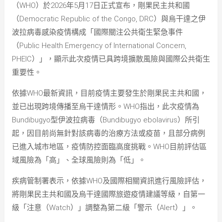
（WHO）於2026年5月17日正式宣布，剛果民主共和國
（Democratic Republic of the Congo, DRC）與烏干達之伊
波拉病毒感染疫情構成「國際關注公共衛生緊急事件
（Public Health Emergency of International Concern,
PHEIC）」，顯示此次疫情已具跨境擴散風險與國際公共衛生
重要性。
依據WHO最新資訊，目前疫情主要發生於剛果民主共和國，
並已出現跨境傳播至烏干達情形。WHO指出，此次疫情為
Bundibugyo型伊波拉病毒（Bundibugyo ebolavirus）所引
起，因目前尚無針對該病毒的治療方法或疫苗，且部分病例
已進入城市地區，疫情防控面臨高度挑戰。WHO目前評估區
域風險為「高」、全球風險則為「低」。
疾病管制署表示，依據WHO及國際相關資訊進行風險評估，
將剛果民主共和國及烏干達國際旅遊疫情建議等級，自第一
級「注意（Watch）」調整為第二級「警示（Alert）」。