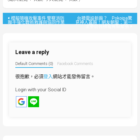
文
模擬隨機攻擊事件 警察消防
台積電設新廠？ Pokoipa驚
聯手強化戰術救護與協同作業
見神人蓋廠！網友朝聖：第一
次參訪台積電有點緊張
章
導
Leave a reply
覽
Default Comments (0)
Facebook Comments
很抱歉，必須
登入
網站才能發佈留言。
Login with your Social ID