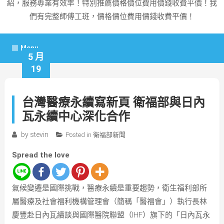
紹，服務專業有效率！特別推薦價格價位費用價錢收費平價！我
們有完整師傅工班，價格價位費用價錢收費平價！
Menu
5 月
19
台灣醫療永續寫新頁 衛福部與日內
瓦永續中心深化合作
by
stevin
Posted in
衛福部新聞
Spread the love
氣候變遷是國際挑戰，醫療永續是重要趨勢，衛生福利部所
屬醫療及社會福利機構管理會（簡稱「醫福會」）執行長林
慶豐赴日內瓦續談與國際醫院聯盟（IHF）旗下的「日內瓦永