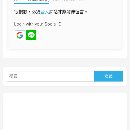
很抱歉，必須
登入
網站才能發佈留言。
Login with your Social ID
搜
尋
關
鍵
字: