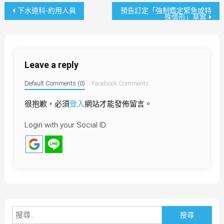
文
下水道科-約用人員
預告訂定「強制鑑定緊急或特
殊情形」草案
章
導
Leave a reply
覽
Default Comments (0)
Facebook Comments
很抱歉，必須
登入
網站才能發佈留言。
Login with your Social ID
搜