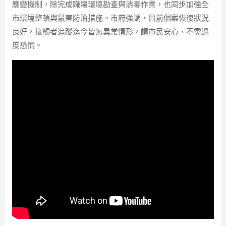
應變機制，除完成職場環境勘查與消毒作業，也同步加強全
市環境整頓與鼠害防治措施。市府強調，目前個案恢復狀況
良好，接觸者追蹤迄今皆無異常情形，請市民安心、不需過
度恐慌。