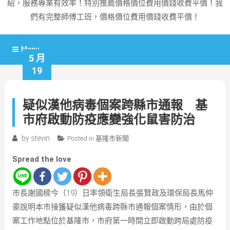
紹，服務專業有效率！特別推薦價格價位費用價錢收費平價！我
們有完整師傅工班，價格價位費用價錢收費平價！
Menu
5 月
19
疑似漢他病毒個案跨縣市通報 基
市府啟動防疫應變強化鼠害防治
by
stevin
Posted in
基隆市新聞
Spread the love
市長謝國樑今（19）日率領衛生局長張賢政及環保局長馬仲
豪說明本市接獲疑似漢他病毒跨縣市通報個案情形，由於個
案工作地點位於基隆市，市府第一時間立即啟動跨局處防疫