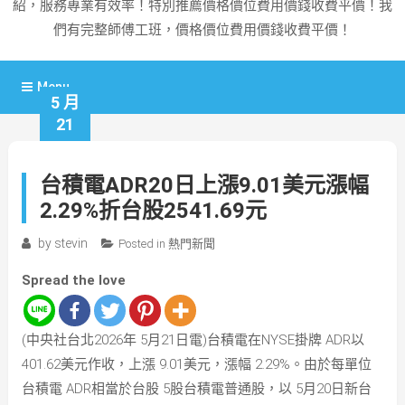
紹，服務專業有效率！特別推薦價格價位費用價錢收費平價！我
們有完整師傅工班，價格價位費用價錢收費平價！
Menu
5 月
21
台積電ADR20日上漲9.01美元漲幅
2.29%折台股2541.69元
by
stevin
Posted in
熱門新聞
Spread the love
(中央社台北2026年 5月21日電)台積電在NYSE掛牌 ADR以
401.62美元作收，上漲 9.01美元，漲幅 2.29%。由於每單位
台積電 ADR相當於台股 5股台積電普通股，以 5月20日新台