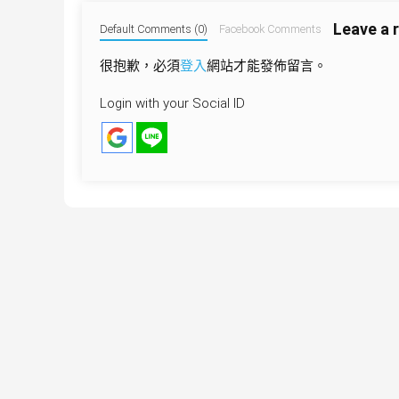
導
Leave a 
覽
Default Comments (0)
Facebook Comments
很抱歉，必須
登入
網站才能發佈留言。
Login with your Social ID