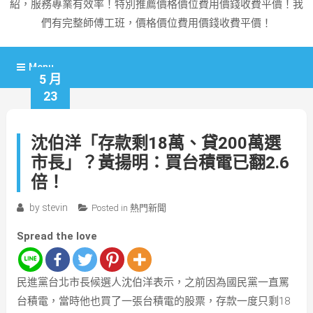
紹，服務專業有效率！特別推薦價格價位費用價錢收費平價！我
們有完整師傅工班，價格價位費用價錢收費平價！
Menu
5 月
23
沈伯洋「存款剩18萬、貸200萬選
市長」？黃揚明：買台積電已翻2.6
倍！
by
stevin
Posted in
熱門新聞
Spread the love
民進黨台北市長候選人沈伯洋表示，之前因為國民黨一直罵
台積電，當時他也買了一張台積電的股票，存款一度只剩18