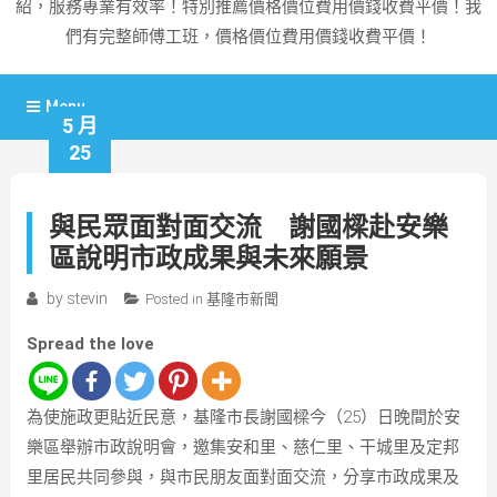
紹，服務專業有效率！特別推薦價格價位費用價錢收費平價！我
們有完整師傅工班，價格價位費用價錢收費平價！
Menu
5 月
25
與民眾面對面交流 謝國樑赴安樂
區說明市政成果與未來願景
by
stevin
Posted in
基隆市新聞
Spread the love
為使施政更貼近民意，基隆市長謝國樑今（25）日晚間於安
樂區舉辦市政說明會，邀集安和里、慈仁里、干城里及定邦
里居民共同參與，與市民朋友面對面交流，分享市政成果及