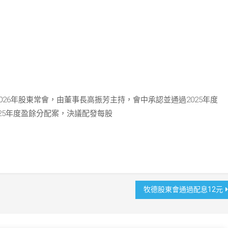
2026年股東常會，由董事長高振芳主持，會中承認並通過2025年度
25年度盈餘分配案，決議配發每股
牧德股東會通過配息12元