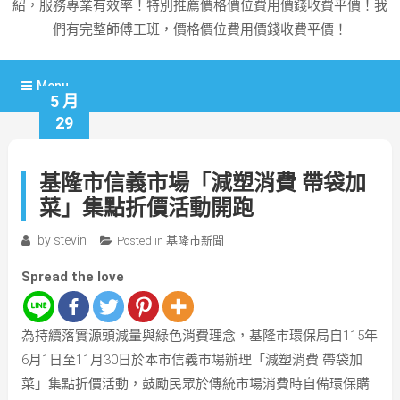
紹，服務專業有效率！特別推薦價格價位費用價錢收費平價！我
們有完整師傅工班，價格價位費用價錢收費平價！
Menu
5 月
29
基隆市信義市場「減塑消費 帶袋加
菜」集點折價活動開跑
by
stevin
Posted in
基隆市新聞
Spread the love
為持續落實源頭減量與綠色消費理念，基隆市環保局自115年
6月1日至11月30日於本市信義市場辦理「減塑消費 帶袋加
菜」集點折價活動，鼓勵民眾於傳統市場消費時自備環保購