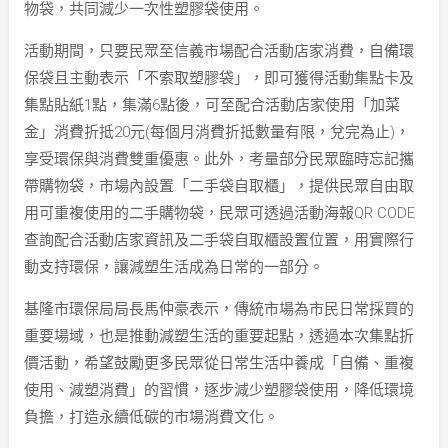
物袋，共同減少一次性塑膠袋使用。
活動期間，只要民眾至信義市場配合活動店家消費，自備環
保袋且主動表示「不索取塑膠袋」，即可獲得活動集點卡及
集點貼紙1點，集滿6點後，可至配合活動店家使用「加菜
金」消費折抵20元(每個月消費折抵數量有限，兌完為止)，
享受環保與消費雙重優惠。此外，考量部分民眾臨時忘記攜
帶購物袋，市場內設置「二手袋自取櫃」，提供民眾自由取
用可重複使用的二手購物袋，民眾可透過活動海報QR CODE
查詢配合活動店家資訊及二手袋自取櫃設置位置，用實際行
動支持環保，讓減塑生活成為日常的一部分。
基隆市環保局局長馬仲豪表示，傳統市場為市民日常採買的
重要場域，也是推動減塑生活的重要起點，透過本次集點折
價活動，希望鼓勵更多民眾從日常生活中養成「自備、重複
使用、減塑消費」的習慣，逐步減少塑膠袋使用，降低環境
負擔，打造永續低碳的市場消費文化。