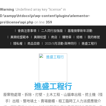
Warning
: Undefined array key "license" in
D:\xampp\htdocs\js\wp-content\plugins\elementor-
pro\license\api.php
on line
359
Skip
會員注意事項
二人同行加強版
基隆按摩新年活動
to
異類結盟範本
異類結盟
商店
購物車
結帳
我的帳號
content
隱私權
商品目錄
2023/3月活動-與神同行
進盛工程行
進盛工程行
廢棄物處理、拆除、打壁、土木工程、山貓車出租、挖土機（怪
手）出租、整地填土、賣場撤櫃、粗工臨時工人力派遣應徵介