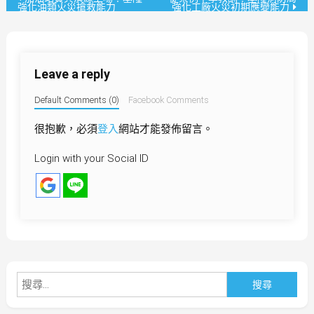
強化油類火災搶救能力
強化工廠火災初期應變能力
章
導
Leave a reply
覽
Default Comments (0)
Facebook Comments
很抱歉，必須
登入
網站才能發佈留言。
Login with your Social ID
搜
尋