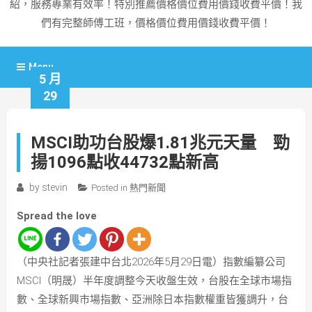
紹，服務專業有效率！特別推薦價格價位費用價錢收費平價！我
們有完整師傅工班，價格價位費用價錢收費平價！
Menu
5 月
29
MSCI助功台股爆1.81兆元天量 勁
揚1096點收44732點新高
by
stevin
Posted in
熱門新聞
Spread the love
（中央社記者張建中台北2026年5月29日電）指數編纂公司
MSCI（明晟）半年度調整今天收盤生效，台股在全球市場指
數、全球新興市場指數、亞洲除日本指數權重皆獲調升，台