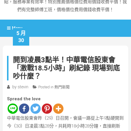
紹，服務專業有效率！特別推薦價格價位費用價錢收費平價！我
們有完整師傅工班，價格價位費用價錢收費平價！
Menu
5 月
30
開到凌晨3點半！中華電信股東會
「激戰18.5小時」刷紀錄 現場到底
吵什麼？
by
stevin
Posted in
熱門新聞
Spread the love
中華電信股東會昨（29）日召開，會議一路從上午9點硬開到
今（30）日凌晨3點28分，共耗時18小時28分鐘，直接刷新