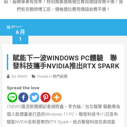
紹，服務專業有效率！特別推薦價格價位費用價錢收費平價！我
們有完整師傅工班，價格價位費用價錢收費平價！
Menu
6 月
1
賦能下一波WINDOWS PC體驗 聯
發科技攜手NVIDIA推出RTX SPARK
by
stevin
Posted in
熱門新聞
Spread the love
CNEWS匯流新聞網記者胡照鑫、李衣綸／台北報導 驅動專為
個人助理量身打造的Windows 11 PC，聯發科技今(1)日宣布
賦能NVIDIA全新發表的RTX Spark。結合聯發科技在高效能