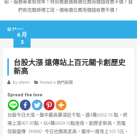
紹，服務專業有效率！特別推薦價格價位費用價錢收費平價！我
們有完整師傅工班，價格價位費用價錢收費平價！
Menu
6 月
3
台股大漲 遠傳站上百元關卡創歷史
新高
by
stevin
Posted in
熱門新聞
Spread the love
台股今日大漲，盤中最高暴漲近千點、達4萬6552.16 點，終
場上漲901.85點，以4萬6459.16點坐收，創歷史新高，而電
信股遠傳（4904）今日也開高走高，盤中一度攻上101.5元，