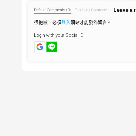
導
Leave a 
覽
Default Comments (0)
Facebook Comments
很抱歉，必須
登入
網站才能發佈留言。
Login with your Social ID