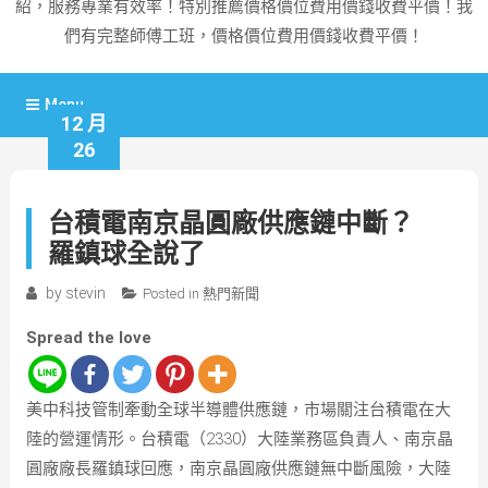
紹，服務專業有效率！特別推薦價格價位費用價錢收費平價！我
們有完整師傅工班，價格價位費用價錢收費平價！
Menu
12 月
26
台積電南京晶圓廠供應鏈中斷？
羅鎮球全說了
by
stevin
Posted in
熱門新聞
Spread the love
美中科技管制牽動全球半導體供應鏈，市場關注台積電在大
陸的營運情形。台積電（2330）大陸業務區負責人、南京晶
圓廠廠長羅鎮球回應，南京晶圓廠供應鏈無中斷風險，大陸