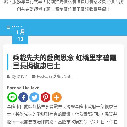
紹，服務專業有效率！特別推薦價格價位費用價錢收費平價！我
們有完整師傅工班，價格價位費用價錢收費平價！
Menu
1 月
13
乘載先夫的愛與思念 虹橋里李碧霞
里長捐復康巴士
by
stevin
Posted in
基隆市新聞
Spread the love
基隆市仁愛區虹橋里李碧霞里長捐贈基隆市政府一部復康巴
士，將對先夫的愛與對社會的關懷，化為實際行動，溫暖基
隆每一段需要被陪伴的路。基隆市政府於今（13）日下午在