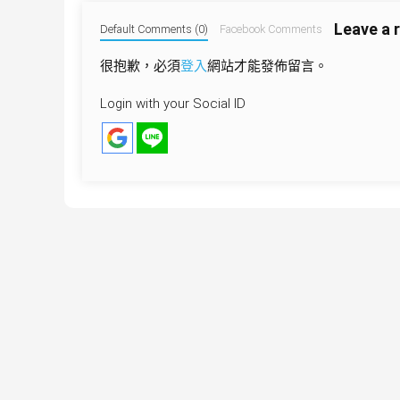
導
Leave a 
覽
Default Comments (0)
Facebook Comments
很抱歉，必須
登入
網站才能發佈留言。
Login with your Social ID