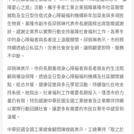
隆愛心之旅」活動，攜手多家工業企業捐贈基隆市社區關懷
據點及全日型住宿式身心障礙福利機構新年加菜金與多項民
生物資，基隆市副市長邱佩琳代表市長謝國樑出席致贈感謝
狀，感謝企業界以實際行動支持基隆社會福利工作，為寒冬
中的身心障礙者與長者送上溫暖關懷。邱佩琳表示，市府將
持續透過公私協力，完善社會安全網，讓照顧更即時、服務
不中斷。
邱佩琳表示，市府長期重視身心障礙者與長者朋友的生活照
顧與權益保障，透過全日型身心障礙福利機構及社區關懷據
點，結合共餐、健康促進與多元學習活動，持續強化在地支
持系統。她指出，社會福利工作需要長期投入，僅憑市府力
量仍有限，特別感謝中華民國全國工業總會及企業夥伴持續
以實際行動回饋社會，讓更多有需要的市民在寒冬中感受到
溫暖。
中華民國全國工業總會顧問陳煌銘表示，工總秉持「取之於