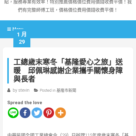
紹，服務專業有效率！特別推薦價格價位費用價錢收費平價！我
們有完整師傅工班，價格價位費用價錢收費平價！
Menu
1 月
29
工總歲末寒冬「基隆愛心之旅」送
暖 邱佩琳感謝企業攜手關懷身障
與長者
by
stevin
Posted in
基隆市新聞
Spread the love
中華民國全國工業總會今（29）日辦理115年度歲末寒冬「基