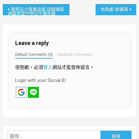
文
春節前夕敬軍送暖 邱佩琳感
地政處-辦事員
謝國軍堅守崗位守護家園
章
導
Leave a reply
覽
Default Comments (0)
Facebook Comments
很抱歉，必須
登入
網站才能發佈留言。
Login with your Social ID
搜