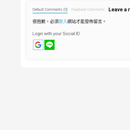
導
Leave a 
覽
Default Comments (0)
Facebook Comments
很抱歉，必須
登入
網站才能發佈留言。
Login with your Social ID