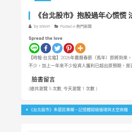
《台北股市》抱股過年心慌慌 
by
stevin
Posted in
熱門新聞
Spread the love
【時報-台北電】2026年農曆春節（馬年）即將到來
不少，加上一年來不少投資人獲利已超出原預期，是
臉書留言
(總共瀏覽 5 次數, 今天瀏覽 1 次數 )
文
《台北股市》朱晏民專欄－記憶體超級循環與太空商機
章