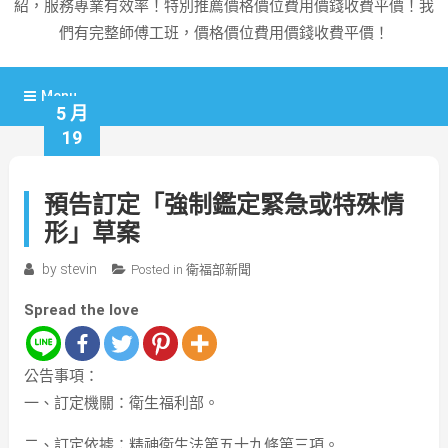
紹，服務專業有效率！特別推薦價格價位費用價錢收費平價！我
們有完整師傅工班，價格價位費用價錢收費平價！
Menu
5 月
19
預告訂定「強制鑑定緊急或特殊情
形」草案
by
stevin
Posted in
衛福部新聞
Spread the love
公告事項：
一、訂定機關：衛生福利部。
二、訂定依據：精神衛生法第五十九條第三項。