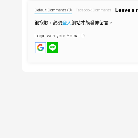
導
Leave a 
覽
Default Comments (0)
Facebook Comments
很抱歉，必須
登入
網站才能發佈留言。
Login with your Social ID