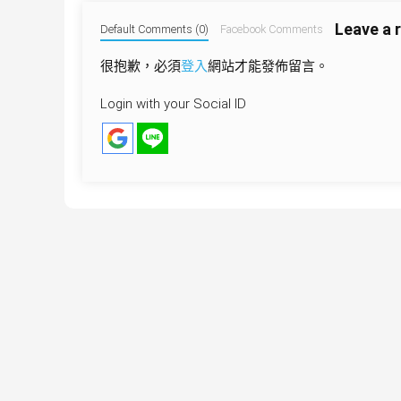
導
Leave a 
覽
Default Comments (0)
Facebook Comments
很抱歉，必須
登入
網站才能發佈留言。
Login with your Social ID